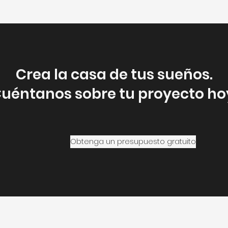
Crea la casa de tus sueños.
uéntanos sobre tu proyecto ho
Obtenga un presupuesto gratuito